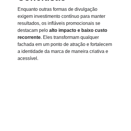
Enquanto outras formas de divulgação 
exigem investimento contínuo para manter 
resultados, os infláveis promocionais se 
destacam pelo 
alto impacto e baixo custo 
recorrente
. Eles transformam qualquer 
fachada em um ponto de atração e fortalecem 
a identidade da marca de maneira criativa e 
acessível.
Entre em Contato
Retornaremos seu e-mail assim que possivel.
Nome*