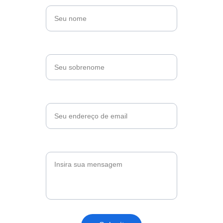
Sobrenome*
Email*
Messagem*